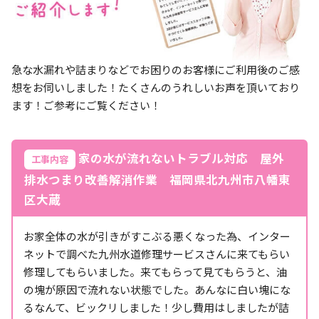
急な水漏れや詰まりなどでお困りのお客様にご利用後のご感
想をお伺いしました！たくさんのうれしいお声を頂いており
ます！ご参考にご覧ください！
家の水が流れないトラブル対応 屋外
工事内容
排水つまり改善解消作業 福岡県北九州市八幡東
区大蔵
お家全体の水が引きがすこぶる悪くなった為、インター
ネットで調べた九州水道修理サービスさんに来てもらい
修理してもらいました。来てもらって見てもらうと、油
の塊が原因で流れない状態でした。あんなに白い塊にな
るなんて、ビックリしました！少し費用はしましたが詰