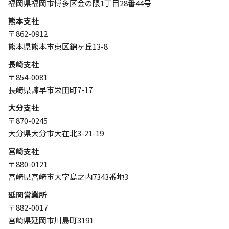
福岡県福岡市博多区金の隈1丁目28番44号
熊本支社
〒862-0912
熊本県熊本市東区錦ヶ丘13-8
長崎支社
〒854-0081
長崎県諫早市栄田町7-17
大分支社
〒870-0245
大分県大分市大在北3-21-19
宮崎支社
〒880-0121
宮崎県宮崎市大字島之内7343番地3
延岡営業所
〒882-0017
宮崎県延岡市川島町3191