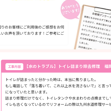
困りのお客様にご利用後のご感想をお伺
しいお声を頂いております！ご参考にご
【水のトラブル】トイレ詰まり除去修理 福
工事内容
トイレが詰まったと分かった時は、本当に焦りました。
もし電話して「落ち着いて、これ以上水を流さないで」と言っ
になっていたと思います。
詰まり修理だけでなく、トイレタンクや水まわりの点検までし
イレも古くなっているのでリフォームの際は九州水道修理サー