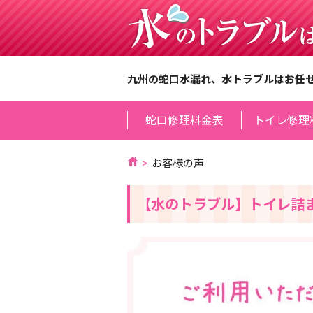
九州の蛇口水漏れ、水トラブルはお任
蛇口修理料金表
トイレ修理
お客様の声
【水のトラブル】トイレ詰