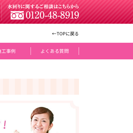
←TOPに戻る
施工事例
よくある質問