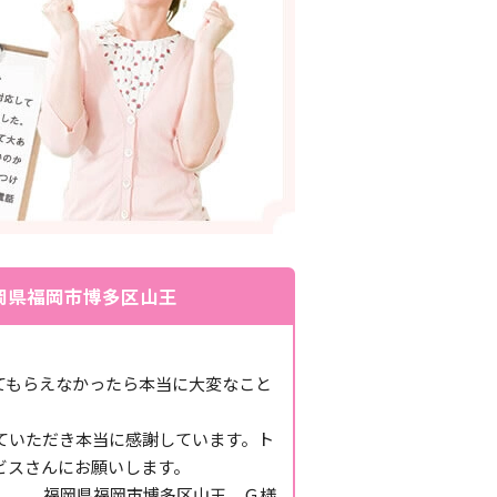
岡県福岡市博多区山王
てもらえなかったら本当に大変なこと
ていただき本当に感謝しています。ト
ビスさんにお願いします。
福岡県福岡市博多区山王 Ｇ様