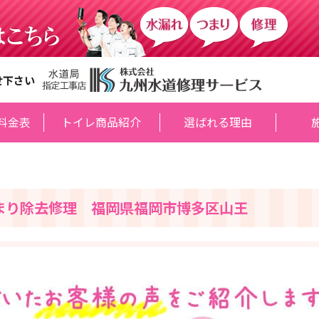
せ下さい
料金表
トイレ商品紹介
選ばれる理由
まり除去修理 福岡県福岡市博多区山王