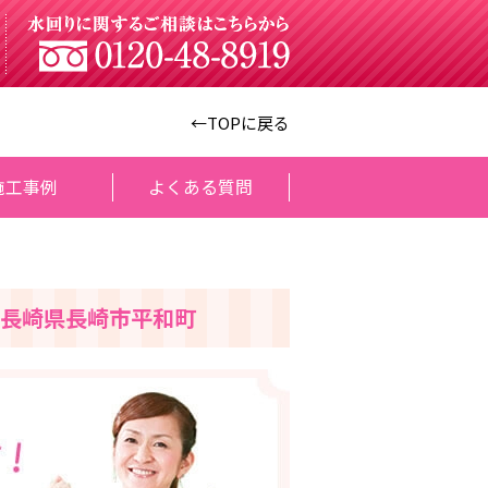
←TOPに戻る
施工事例
よくある質問
 長崎県長崎市平和町