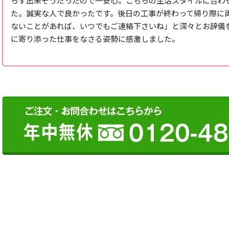
らず出来そうだったので一安心。こちらの生活スタイルに合わ
た。誠実な人で良かったです。後日の工事が終わって帰り際に
ないことがあれば、いつでもご連絡下さいね」と深々とお辞儀
に寄り添った仕事をなさる姿勢に感激しました。