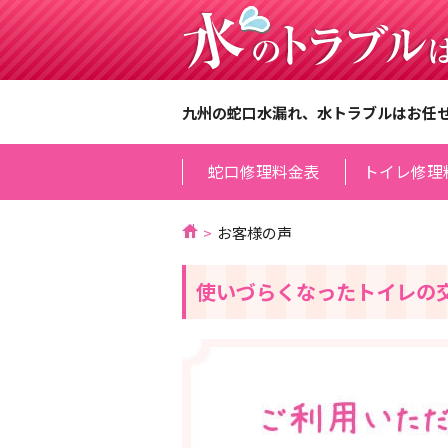
九州の蛇口水漏れ、水トラブルはお任
蛇口修理料金表
トイレ修理
お客様の声
使いづらくなったトイレの