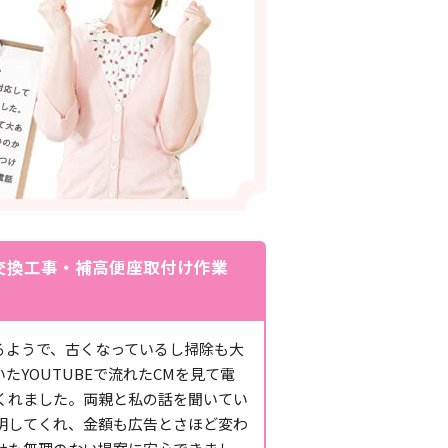
交換工事・補高便座取付け作業
るようで、古くなっているし掃除も大
YOUTUBEで流れたCMを見て電
くれました。両親と私の話を聞いてい
明してくれ、金額も広告とさほど変わ