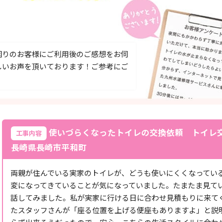
困りのお客様にご利用後のご感想をお伺
しいお声を頂いております！ご参考にご
使いづらくなったトイレの交換依頼 トイレ
工事内容
長崎県長崎市平和町
両親が住んでいる実家のトイレが、どうも使いにくくなってい
変になってきていることが気になっていました。たまたま見ていた
話してみました。私が実家に行ける日に合わせ見積もりに来て
たスタッフさんが「座る位置を上げる便座もありますよ」と説