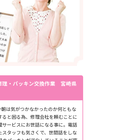
修理・パッキン交換作業 宮崎県
今朝は気がつかなかったのか何ともな
すると困る為、修理会社を頼むことに
理サービスにお世話になる事に。電話
たスタッフも気さくで、世間話をしな