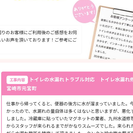
困りのお客様にご利用後のご感想をお伺
しいお声を頂いております！ご参考にご
トイレの水漏れトラブル対応 トイレ水漏れ
工事内容
宮崎市元宮町
仕事から帰ってくると、便器の後方に水が溜まっていました。
かったので、水漏れの量自体は多くはないと思いますが、悪化
しました。冷蔵庫に貼っていたマグネットの業者、九州水道修
からスタッフが来られるまでがかなりスムーズでした。来られ