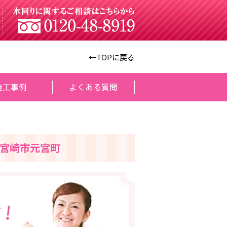
←TOPに戻る
施工事例
よくある質問
宮崎市元宮町