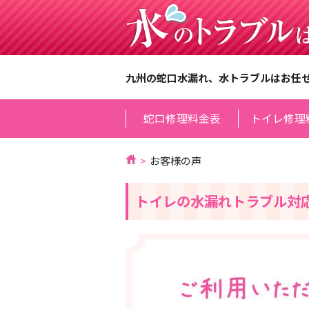
九州の蛇口水漏れ、水トラブルはお任
蛇口修理料金表
トイレ修理
お客様の声
トイレの水漏れトラブル対