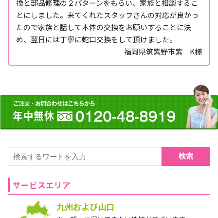
換と部品修理の２パターンをもらい、家族と相談するこ
とにしました。来てくれたスタッフさんの対応が良かっ
たので家族と話して本体の交換をお願いすることに決
め、翌日には丁寧に蛇口交換をして頂けました。
福岡県筑紫野市紫 K様
検索
サービスエリア
九州および山口