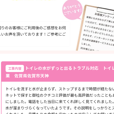
困りのお客様にご利用後のご感想をお伺
しいお声を頂いております！ご参考にご
トイレの水がずっと出るトラブル対応 トイ
工事内容
業 佐賀県佐賀市天神
トイレを流すと水が止まらず、ストップするまで時間が経たな
ネットで探すと御社のクチコミ評価が最も高評価だったことも
にしました。電話をした当日に来てくれ詳しく見てくれました
水が溜まりづらくなっていたようです。その説明をしっかりと