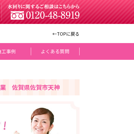
←TOPに戻る
施工事例
よくある質問
業 佐賀県佐賀市天神