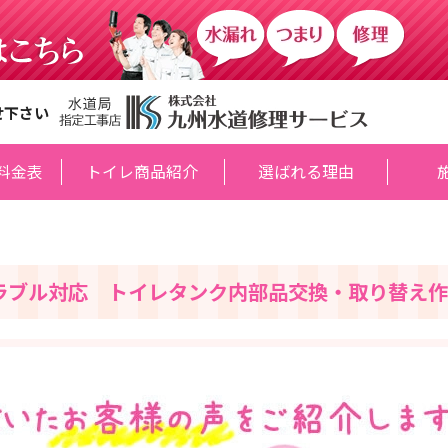
せ下さい
料金表
トイレ商品紹介
選ばれる理由
ラブル対応 トイレタンク内部品交換・取り替え作