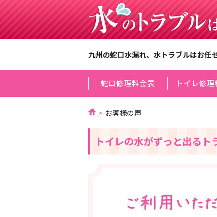
九州の蛇口水漏れ、水トラブルはお任
蛇口修理料金表
トイレ修理
お客様の声
トイレの水がずっと出るト