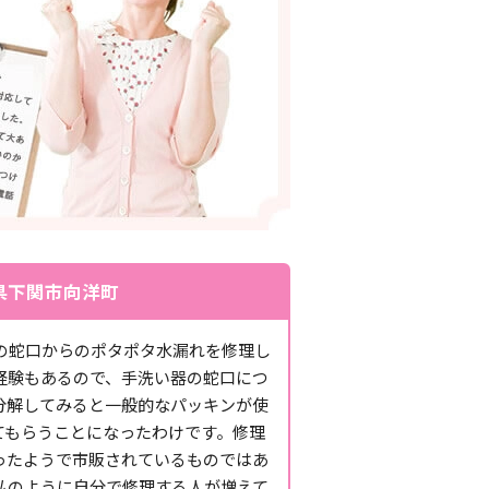
県下関市向洋町
の蛇口からのポタポタ水漏れを修理し
経験もあるので、手洗い器の蛇口につ
分解してみると一般的なパッキンが使
てもらうことになったわけです。修理
ったようで市販されているものではあ
私のように自分で修理する人が増えて