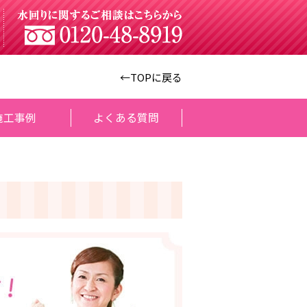
←TOPに戻る
施工事例
よくある質問