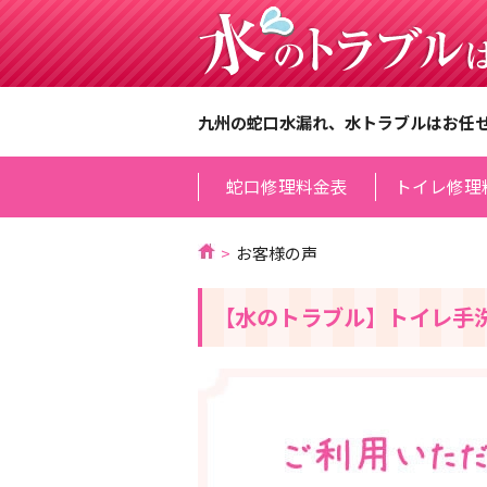
九州の蛇口水漏れ、水トラブルはお任
蛇口修理料金表
トイレ修理
お客様の声
【水のトラブル】トイレ手