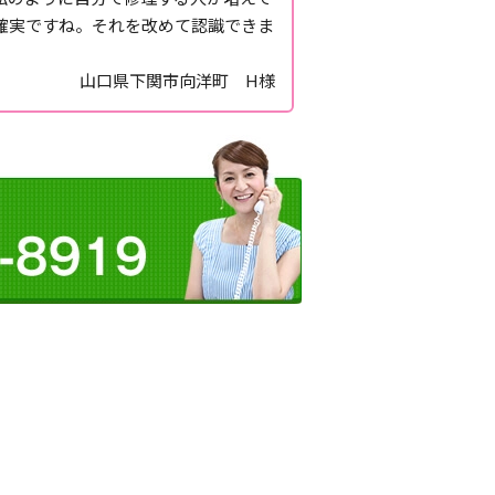
確実ですね。それを改めて認識できま
山口県下関市向洋町 H様