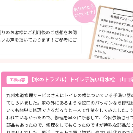
困りのお客様にご利用後のご感想をお伺
しいお声を頂いております！ご参考にご
【水のトラブル】トイレ手洗い用水栓 山口
工事内容
九州水道修理サービスさんにトイレの横についている手洗い器
てもらいました。家の外にあるような蛇口のパッキンなら修理
いても簡単に修理できるだろうと一人で作業をしてみました。
われていなかったので、修理を早々に断念して、今回依頼させ
部品もあったので、修理をしてもらったのですが特殊な部品だ
りませんでした。最近、ネットで買い物がしやすい時代なので