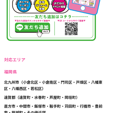
対応エリア
福岡県
北九州市（小倉北区・小倉南区・門司区・戸畑区・八幡東
区・八幡西区・若松区）
遠賀郡（遠賀町・水巻町・芦屋町・岡垣町）
直方市・中間市・飯塚市・鞍手町・苅田町・行橋市・豊前
市・築城町・その他近郊