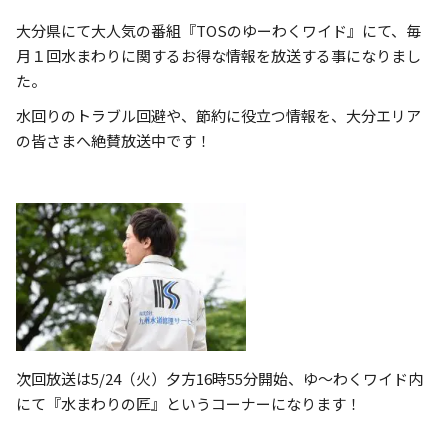
大分県にて大人気の番組『TOSのゆーわくワイド』にて、毎
月１回水まわりに関するお得な情報を放送する事になりまし
た。
水回りのトラブル回避や、節約に役立つ情報を、大分エリア
の皆さまへ絶賛放送中です！
次回放送は5/24（火）夕方16時55分開始、ゆ～わくワイド内
にて『水まわりの匠』というコーナーになります！