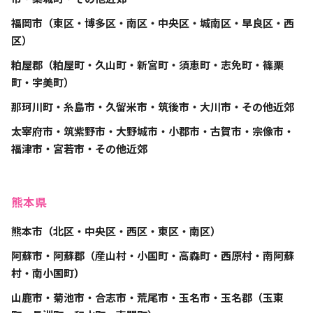
福岡市（東区・博多区・南区・中央区・城南区・早良区・西
区）
粕屋郡（粕屋町・久山町・新宮町・須恵町・志免町・篠栗
町・宇美町）
那珂川町・糸島市・久留米市・筑後市・大川市・その他近郊
太宰府市・筑紫野市・大野城市・小郡市・古賀市・宗像市・
福津市・宮若市・その他近郊
熊本県
熊本市（北区・中央区・西区・東区・南区）
阿蘇市・阿蘇郡（産山村・小国町・高森町・西原村・南阿蘇
村・南小国町）
山鹿市・菊池市・合志市・荒尾市・玉名市・玉名郡（玉東