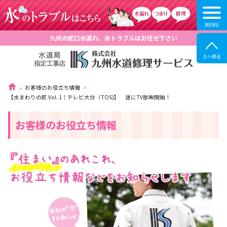
九州の蛇口水漏れ、水トラブルはお任せ下さい
お客様のお役立ち情報
【水まわりの匠 Vol. 1｜テレビ大分（TOS)】 遂にTV放映開始！
お客様のお役立ち情報