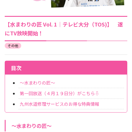
【水まわりの匠 Vol. 1｜テレビ大分（TOS)】 遂
にTV放映開始！
その他
目次
～水まわりの匠～
第一回放送（４月１９日分）がこちら⇩
九州水道修理サービスのお得な特典情報
～水まわりの匠～