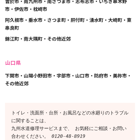
曽於市・南九州市・南さつま市・志布志市・いちき串木野
市・伊佐市・枕崎市
阿久根市・垂水市・さつま町・肝付町・湧水町・大崎町・東
串良町
錦江町・南大隅町・その他近郊
山口県
下関市・山陽小野田市・宇部市・山口市・防府市・美祢市・
その他近郊
トイレ・洗面所・台所・お風呂などの水廻りのトラブル
に関することは、 

九州水道修理サービスまで、 お気軽にご相談・お問い
合わせください。 