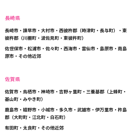
長崎県
長崎市・諫早市・大村市・西彼杵郡（時津町・長与町）・東
彼杵郡（川棚町・波佐見町・東彼杵町）
佐世保市・松浦市・佐々町・西海市・雲仙市・島原市・南島
原市・その他近郊
佐賀県
佐賀市・鳥栖市・神埼市・吉野ヶ里町・三養基郡（上蜂町・
基山町・みやき町）
鹿島市・嬉野市・小城市・多久市・武雄市・伊万里市・杵島
郡（大町町・江北町・白石町）
有田町・太良町・その他近郊