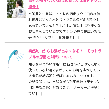
意外と知らない水道屋の幅広い工事内容をご
紹介！
水道屋といえば、トイレの詰まりや蛇口の水漏
れ修理といった水廻りトラブルの解消だろうと
思っていませんか？ しかし、実は他にも様々な
お仕事をしているのです！ 水道屋の幅広いお仕
事 BEST5 その1 ・給湯器や […]
突然蛇口からお湯が出なくなる！！そのトラ
ブルの原因と対策について
知らないと怖い耐用年数 皆さんが普段何気なく
使っているお湯ですが、このお湯を沸かしてい
る機器が給湯器と呼ばれるものになります。 こ
の給湯器には、当然ながら耐用年数（安全に使
用出来る年数）があります。 メーカーが推奨し
てい […]