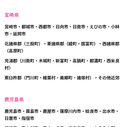
宮崎県
宮崎市・都城市・西都市・日向市・日南市・えびの市・小林
市・延岡市
北諸県郡（三股町）・東諸県郡（綾町・国富町）・西諸県郡
（高原町）
児湯郡（川南町・木城町・新富町・高鍋町・都濃町・西米良
村）
東臼杵郡（門川町・椎葉村・美郷町・諸塚村）・その他近郊
鹿児島県
鹿児島市・霧島市・鹿屋市・薩摩川内市・姶良市・出水市・
日置市・指宿市