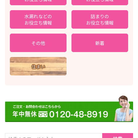
水漏れなどの
詰まりの
お役立ち情報
お役立ち情報
その他
新着
住まい