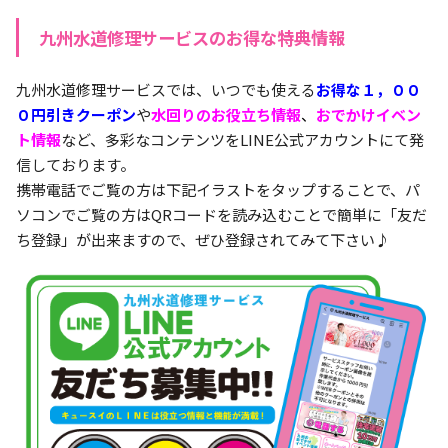
九州水道修理サービスのお得な特典情報
九州水道修理サービスでは、いつでも使える
お得な１，００
０円引きクーポン
や
水回りのお役立ち情報
、
おでかけイベン
ト情報
など、多彩なコンテンツをLINE公式アカウントにて発
信しております。
携帯電話でご覧の方は下記イラストをタップすることで、パ
ソコンでご覧の方はQRコードを読み込むことで簡単に「友だ
ち登録」が出来ますので、ぜひ登録されてみて下さい♪