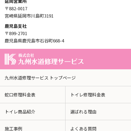
延岡営業所
〒882-0017
宮崎県延岡市川島町3191
鹿児島支社
〒899-2701
鹿児島県鹿児島市石谷町668-4
九州水道修理サービス トップページ
蛇口修理料金表
トイレ修理料金表
トイレ商品紹介
選ばれる理由
施工事例
よくある質問